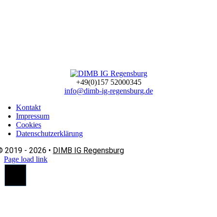
+49(0)157 52000345
info@dimb-ig-regensburg.de
Kontakt
Impressum
Cookies
Datenschutzerklärung
© 2019 - 2026 •
DIMB IG Regensburg
Page load link
Nach
oben