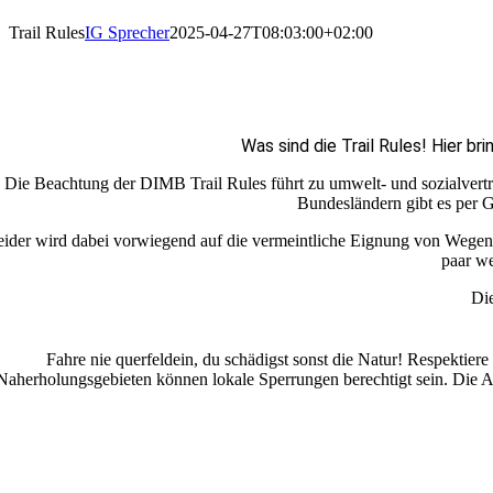
Trail Rules
IG Sprecher
2025-04-27T08:03:00+02:00
Was sind die Trail Rules! Hier br
Die Beachtung der DIMB Trail Rules führt zu umwelt- und sozialverträ
Bundesländern gibt es per 
ider wird dabei vorwiegend auf die vermeintliche Eignung von Wegen B
paar we
Die
Fahre nie querfeldein, du schädigst sonst die Natur! Respektier
Naherholungsgebieten können lokale Sperrungen berechtigt sein. Die A