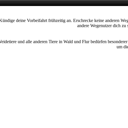
Kündige deine Vorbeifahrt frühzeitig an. Erschrecke keine anderen We
andere Wegenutzer dich zu 
eidetiere und alle anderen Tiere in Wald und Flur bedürfen besondere
um die