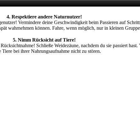
4. Respektiere andere Naturnutzer!
genutzer! Vermindere deine Geschwindigkeit beim Passieren auf Schritt
spät wahrnehmen können. Fahre, wenn möglich, nur in kleinen Gruppe
5. Nimm Rücksicht auf Tiere!
r Rücksichtnahme! Schließe Weidezäune, nachdem du sie passiert hast.
 Tiere bei ihrer Nahrungsaufnahme nicht zu stören.