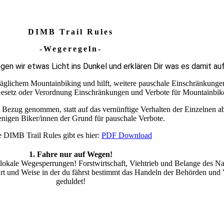
DIMB Trail Rules
-Wegeregeln-
ingen wir etwas Licht ins Dunkel und erklären Dir was es damit auf
glichem Mountainbiking und hilft, weitere pauschale Einschränkungen u
Gesetz oder Verordnung Einschränkungen und Verbote für Mountainbike
ezug genommen, statt auf das vernünftige Verhalten der Einzelnen abzu
nigen Biker/innen der Grund für pauschale Verbote.
 DIMB Trail Rules gibt es hier:
PDF Download
1. Fahre nur auf Wegen!
e lokale Wegesperrungen! Forstwirtschaft, Viehtrieb und Belange des Nat
rt und Weise in der du fährst bestimmt das Handeln der Behörden und V
geduldet!