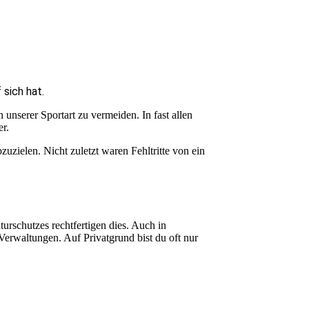
 sich hat.
nserer Sportart zu vermeiden. In fast allen
r.
zielen. Nicht zuletzt waren Fehltritte von ein
urschutzes rechtfertigen dies. Auch in
erwaltungen. Auf Privatgrund bist du oft nur