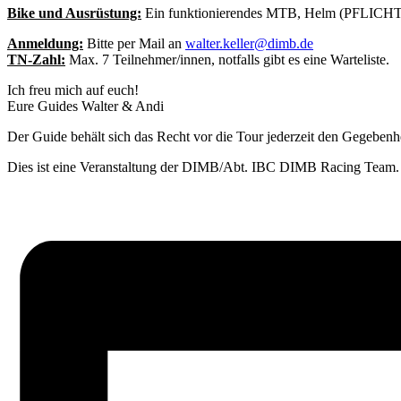
Bike und Ausrüstung:
Ein funktionierendes MTB, Helm (PFLICHT), H
Anmeldung:
Bitte per Mail an
walter.keller@dimb.de
TN-Zahl:
Max. 7 Teilnehmer/innen, notfalls gibt es eine Warteliste.
Ich freu mich auf euch!
Eure Guides Walter & Andi
Der Guide behält sich das Recht vor die Tour jederzeit den Gegebenh
Dies ist eine Veranstaltung der DIMB/Abt. IBC DIMB Racing Team.