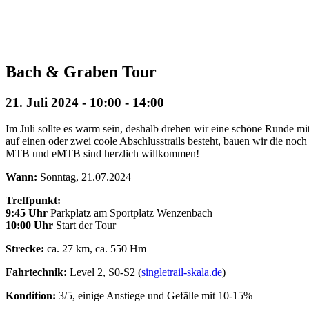
Bach & Graben Tour
21. Juli 2024 - 10:00
-
14:00
Im Juli sollte es warm sein, deshalb drehen wir eine schöne Runde m
auf einen oder zwei coole Abschlusstrails besteht, bauen wir die n
MTB und eMTB sind herzlich willkommen!
Wann:
Sonntag, 21.07.2024
Treffpunkt:
9:45 Uhr
Parkplatz am Sportplatz Wenzenbach
10:00 Uhr
Start der Tour
Strecke:
ca. 27 km, ca. 550 Hm
Fahrtechnik:
Level 2, S0-S2 (
singletrail-skala.de
)
Kondition:
3/5,
einige Anstiege und Gefälle mit 10-15%