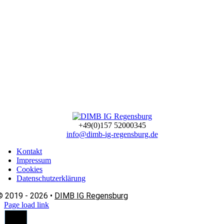
+49(0)157 52000345
info@dimb-ig-regensburg.de
Kontakt
Impressum
Cookies
Datenschutzerklärung
© 2019 - 2026 •
DIMB IG Regensburg
Page load link
Nach
oben