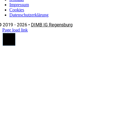
Impressum
Cookies
Datenschutzerklärung
© 2019 - 2026 •
DIMB IG Regensburg
Page load link
Nach
oben