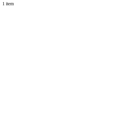
1 item