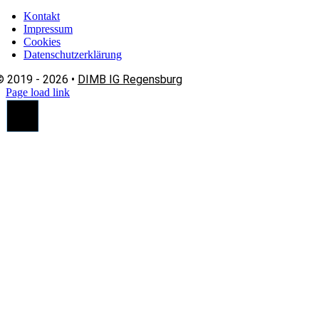
Kontakt
Impressum
Cookies
Datenschutzerklärung
© 2019 - 2026 •
DIMB IG Regensburg
Page load link
Nach
oben