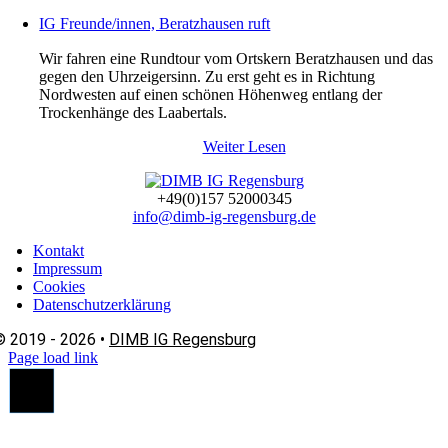
IG Freunde/innen, Beratzhausen ruft
Wir fahren eine Rundtour vom Ortskern Beratzhausen und das
gegen den Uhrzeigersinn. Zu erst geht es in Richtung
Nordwesten auf einen schönen Höhenweg entlang der
Trockenhänge des Laabertals.
Weiter Lesen
+49(0)157 52000345
info@dimb-ig-regensburg.de
Kontakt
Impressum
Cookies
Datenschutzerklärung
© 2019 - 2026 •
DIMB IG Regensburg
Page load link
Nach
oben