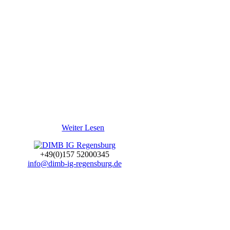
Weiter Lesen
+49(0)157 52000345
info@dimb-ig-regensburg.de