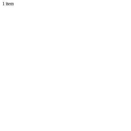
1 item