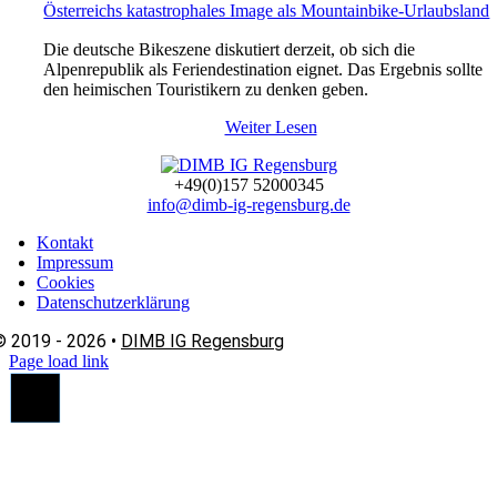
Österreichs katastrophales Image als Mountainbike-Urlaubsland
Die deutsche Bikeszene diskutiert derzeit, ob sich die
Alpenrepublik als Feriendestination eignet. Das Ergebnis sollte
den heimischen Touristikern zu denken geben.
Weiter Lesen
+49(0)157 52000345
info@dimb-ig-regensburg.de
Kontakt
Impressum
Cookies
Datenschutzerklärung
© 2019 - 2026 •
DIMB IG Regensburg
Page load link
Nach
oben