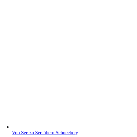
Von See zu See übern Schneeberg