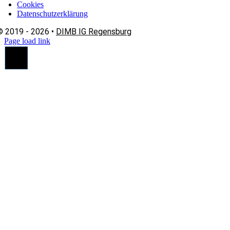
Cookies
Datenschutzerklärung
© 2019 - 2026 •
DIMB IG Regensburg
Page load link
Nach
oben