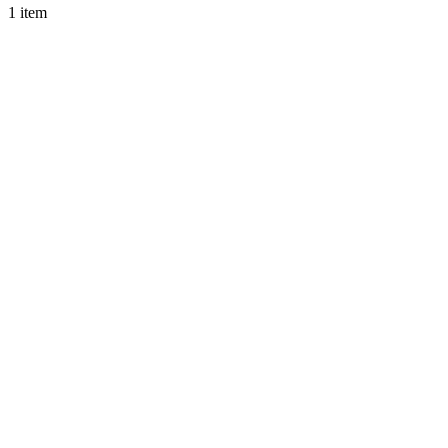
1 item