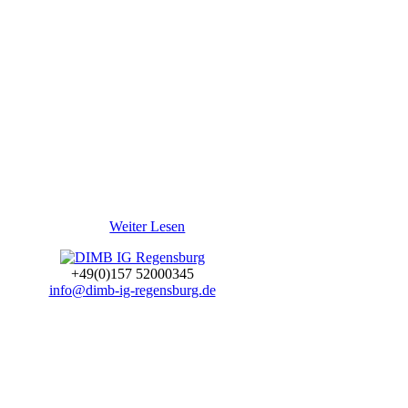
Weiter Lesen
+49(0)157 52000345
info@dimb-ig-regensburg.de