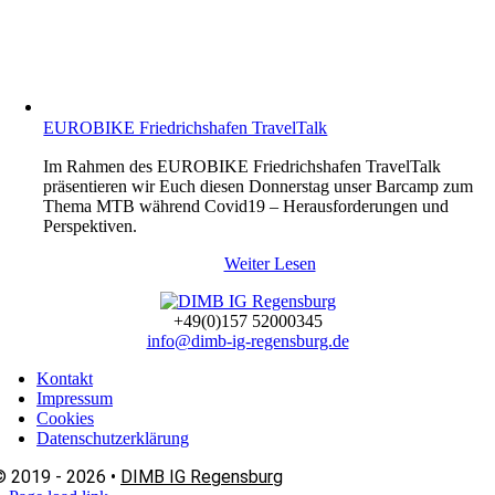
EUROBIKE Friedrichshafen TravelTalk
Im Rahmen des EUROBIKE Friedrichshafen TravelTalk
präsentieren wir Euch diesen Donnerstag unser Barcamp zum
Thema MTB während Covid19 – Herausforderungen und
Perspektiven.
Weiter Lesen
+49(0)157 52000345
info@dimb-ig-regensburg.de
Kontakt
Impressum
Cookies
Datenschutzerklärung
© 2019 - 2026 •
DIMB IG Regensburg