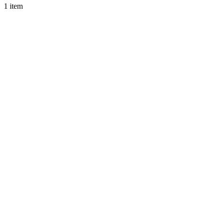
1 item