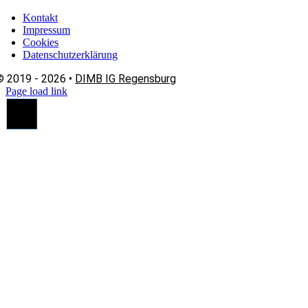
Kontakt
Impressum
Cookies
Datenschutzerklärung
© 2019 - 2026 •
DIMB IG Regensburg
Page load link
Nach
oben