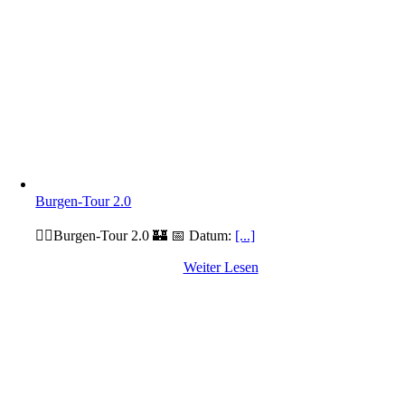
Burgen-Tour 2.0
🚴‍♂️Burgen-Tour 2.0 🏰 📅 Datum:
[...]
Weiter Lesen