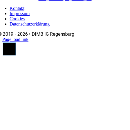
Kontakt
Impressum
Cookies
Datenschutzerklärung
© 2019 - 2026 •
DIMB IG Regensburg
Page load link
Nach
oben