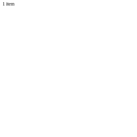
1 item