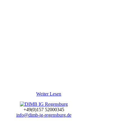
Weiter Lesen
+49(0)157 52000345
info@dimb-ig-regensburg.de