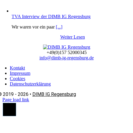
TVA Interview der DIMB IG Regensburg
Wir waren vor ein paar
[...]
Weiter Lesen
+49(0)157 52000345
info@dimb-ig-regensburg.de
Kontakt
Impressum
Cookies
Datenschutzerklärung
© 2019 - 2026 •
DIMB IG Regensburg
Page load link
Nach
oben