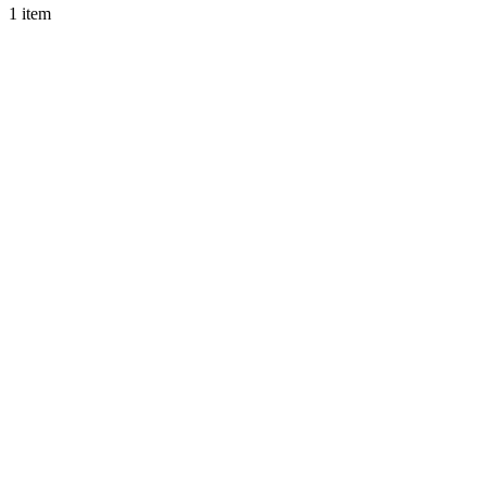
1 item