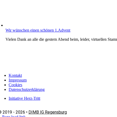
Wir wünschen einen schönen 1.Advent
Vielen Dank an alle die gestern Abend beim, leider, virtuellen Sta
Kontakt
Impressum
Cookies
Datenschutzerklärung
Initiative Herz-Tritt
© 2019 - 2026 •
DIMB IG Regensburg
Page load link