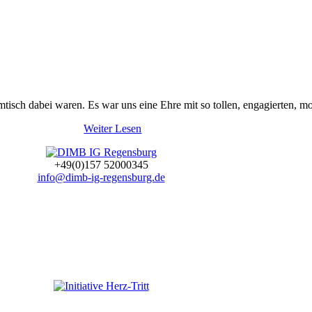
mmtisch dabei waren. Es war uns eine Ehre mit so tollen, engagierten, m
Weiter Lesen
+49(0)157 52000345
info@dimb-ig-regensburg.de