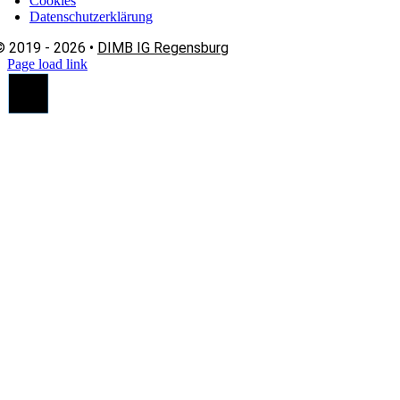
Cookies
Datenschutzerklärung
© 2019 - 2026 •
DIMB IG Regensburg
Page load link
Nach
oben