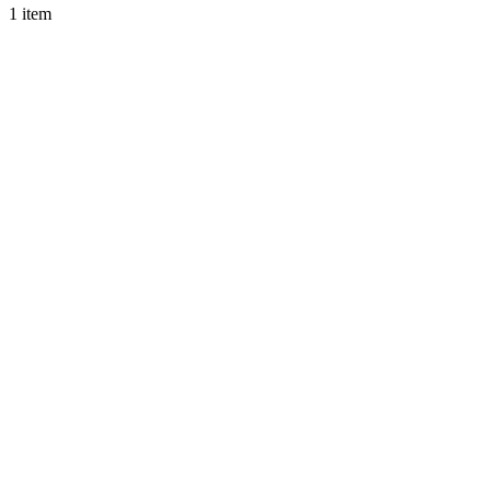
1 item