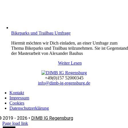
Bikeparks und Trailbau Umfrage
Hiermit möchten wir Dich einladen, an einer Umfrage zum
Thema Bikeparks und Trailbau teilzunehmen. Sie ist Gegenstan
der Masterarbeit von Alexander Bauhus
Weiter Lesen
+49(0)157 52000345
info@dimb-ig-regensburg.de
Kontakt
Impressum
Cookies
Datenschutzerklärung
© 2019 - 2026 •
DIMB IG Regensburg
Page load link