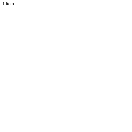
1 item