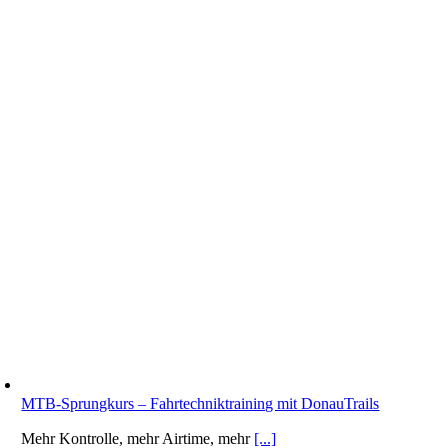
MTB-Sprungkurs – Fahrtechniktraining mit DonauTrails
Mehr Kontrolle, mehr Airtime, mehr
[...]