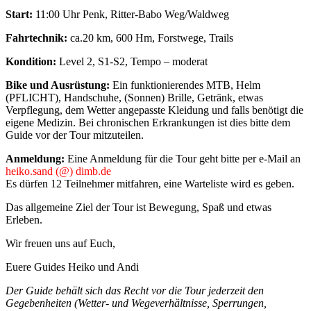
Start:
11:00 Uhr Penk, Ritter-Babo Weg/Waldweg
Fahrtechnik:
ca.20 km, 600 Hm, Forstwege, Trails
Kondition:
Level 2, S1-S2, Tempo – moderat
Bike und Ausrüstung:
Ein funktionierendes MTB, Helm
(PFLICHT), Handschuhe, (Sonnen) Brille, Getränk, etwas
Verpflegung, dem Wetter angepasste Kleidung und falls benötigt die
eigene Medizin. Bei chronischen Erkrankungen ist dies bitte dem
Guide vor der Tour mitzuteilen.
Anmeldung:
Eine Anmeldung für die Tour geht bitte per e-Mail an
heiko.sand (@) dimb.de
Es dürfen 12 Teilnehmer mitfahren, eine Warteliste wird es geben.
Das allgemeine Ziel der Tour ist Bewegung, Spaß und etwas
Erleben.
Wir freuen uns auf Euch,
Euere Guides Heiko und Andi
Der Guide behält sich das Recht vor die Tour jederzeit den
Gegebenheiten (Wetter- und Wegeverhältnisse, Sperrungen,