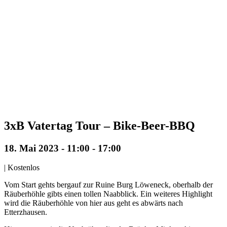
3xB Vatertag Tour – Bike-Beer-BBQ
18. Mai 2023 - 11:00
-
17:00
|
Kostenlos
Vom Start gehts bergauf zur Ruine Burg Löweneck, oberhalb der
Räuberhöhle gibts einen tollen Naabblick. Ein weiteres Highlight
wird die Räuberhöhle von hier aus geht es abwärts nach
Etterzhausen.