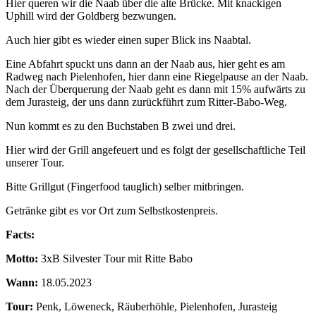
Hier queren wir die Naab über die alte Brücke. Mit knackigen
Uphill wird der Goldberg bezwungen.
Auch hier gibt es wieder einen super Blick ins Naabtal.
Eine Abfahrt spuckt uns dann an der Naab aus, hier geht es am
Radweg nach Pielenhofen, hier dann eine Riegelpause an der Naab.
Nach der Überquerung der Naab geht es dann mit 15% aufwärts zu
dem Jurasteig, der uns dann zurückführt zum Ritter-Babo-Weg.
Nun kommt es zu den Buchstaben B zwei und drei.
Hier wird der Grill angefeuert und es folgt der gesellschaftliche Teil
unserer Tour.
Bitte Grillgut (Fingerfood tauglich) selber mitbringen.
Getränke gibt es vor Ort zum Selbstkostenpreis.
Facts:
Motto:
3xB Silvester Tour mit Ritte Babo
Wann:
18.05.2023
Tour:
Penk, Löweneck, Räuberhöhle, Pielenhofen, Jurasteig