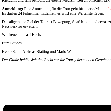
Kleidung und falls benötigt die eigene Medizin. Bei chronischen Erkr
Anmeldung:
Eine Anmeldung für die Tour geht bitte per e-Mail an
h
Es dürfen 24Teilnehmer mitfahren, es wird eine Warteliste geben.
Das allgemeine Ziel der Tour ist Bewegung, Spaß haben und etwas zu
Netzwerk zu erweitern.
Wir freuen uns auf Euch,
Eure Guides
Heiko Sand, Andreas Blatting und Mario Wahl
Der Guide behält sich das Recht vor die Tour jederzeit den Gegebenh