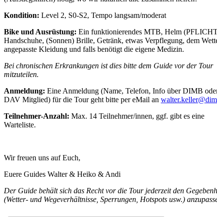
Kondition:
Level 2, S0-S2, Tempo langsam/moderat
Bike und Ausrüstung:
Ein funktionierendes MTB, Helm (PFLICHT
Handschuhe, (Sonnen) Brille, Getränk, etwas Verpflegung, dem Wett
angepasste Kleidung und falls benötigt die eigene Medizin.
Bei chronischen Erkrankungen ist dies bitte dem Guide vor der Tour
mitzuteilen.
Anmeldung:
Eine Anmeldung (Name, Telefon, Info über DIMB ode
DAV Mitglied) für die Tour geht bitte per eMail an
walter.keller@dim
Teilnehmer-Anzahl:
Max. 14 Teilnehmer/innen, ggf. gibt es eine
Warteliste.
Wir freuen uns auf Euch,
Euere Guides Walter & Heiko & Andi
Der Guide behält sich das Recht vor die Tour jederzeit den Gegebenh
(Wetter- und Wegeverhältnisse, Sperrungen, Hotspots usw.) anzupass