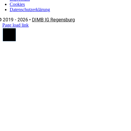
Cookies
Datenschutzerklärung
© 2019 - 2026 •
DIMB IG Regensburg
Page load link
Nach
oben