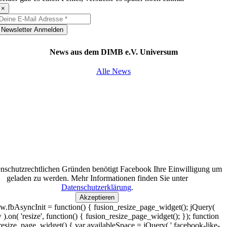
×
Newsletter Anmelden
News aus dem DIMB e.V. Universum
Alle News
nschutzrechtlichen Gründen benötigt Facebook Ihre Einwilligung um
geladen zu werden. Mehr Informationen finden Sie unter
Datenschutzerklärung
.
Akzeptieren
.fbAsyncInit = function() { fusion_resize_page_widget(); jQuery(
).on( 'resize', function() { fusion_resize_page_widget(); }); function
resize_page_widget() { var availableSpace = jQuery( '.facebook-like-