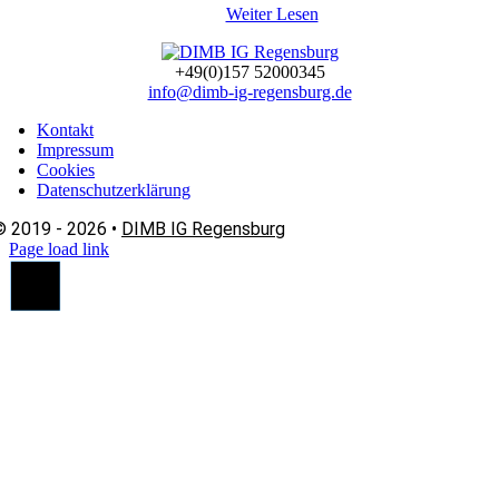
Weiter Lesen
+49(0)157 52000345
info@dimb-ig-regensburg.de
Kontakt
Impressum
Cookies
Datenschutzerklärung
© 2019 - 2026 •
DIMB IG Regensburg
Page load link
Nach
oben