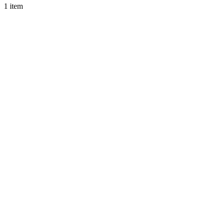
1 item