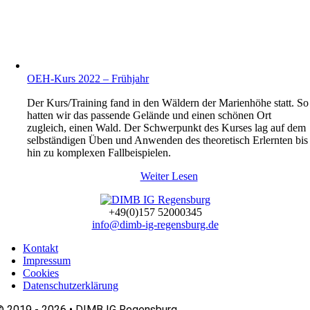
OEH-Kurs 2022 – Frühjahr
Der Kurs/Training fand in den Wäldern der Marienhöhe statt. So
hatten wir das passende Gelände und einen schönen Ort
zugleich, einen Wald. Der Schwerpunkt des Kurses lag auf dem
selbständigen Üben und Anwenden des theoretisch Erlernten bis
hin zu komplexen Fallbeispielen.
Weiter Lesen
+49(0)157 52000345
info@dimb-ig-regensburg.de
Kontakt
Impressum
Cookies
Datenschutzerklärung
© 2019 - 2026 •
DIMB IG Regensburg