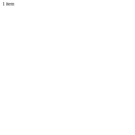
1 item