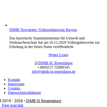
DIMB Newsletter: Vollzugshinweise Bayern
Das bayerische Staatsministerium für Umwelt und
Verbraucherschutz hat am 16.12.2020 Vollzugshinweise zur
Erholung in der freien Natur veröffentlicht.
Weiter Lesen
+49(0)157 52000345
info@dimb-ig-regensburg.de
Kontakt
Impressum
Cookies
Datenschutzerklärung
© 2019 - 2026 •
DIMB IG Regensburg
Page load link