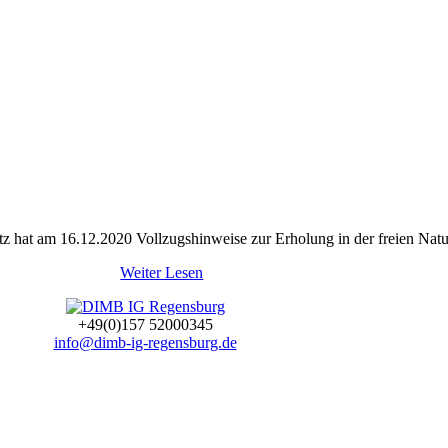
 hat am 16.12.2020 Vollzugshinweise zur Erholung in der freien Natur
Weiter Lesen
+49(0)157 52000345
info@dimb-ig-regensburg.de