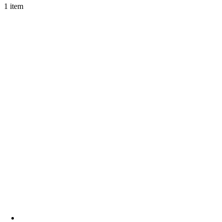
1 item