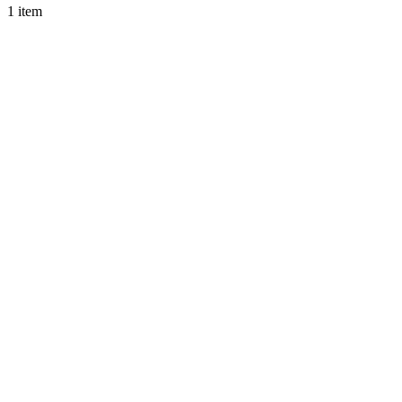
1 item