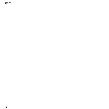
1 item