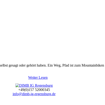
er selbst gesagt oder gehört haben. Ein Weg, Pfad ist zum Mountainbik
Weiter Lesen
+49(0)157 52000345
info@dimb-ig-regensburg.de